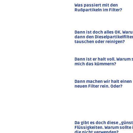
Was passiert mit den
Rußpartikeln im Filter?
Dann ist doch alles OK. War
dann den Dieselpartikelfilte
tauschen oder reinigen?
Dann ist er halt voll. Warum 
mich das kümmern?
Dann machen wir halt einen
neuen Filter rein. Oder?
Da gibt es doch diese „güns
Flüssigkeiten. Warum sollte 
die nicht verwenden?