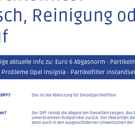
sch, Reinigung o
f
tige aktuelle Info zu: Euro 6 Abgasnorm - Partikel
 Probleme Opel Insignia - Partikelfilter instandse
 DPF?
Das ist die Abkürzung für Dieselpartikelfilter.
Ws?
Der DPF reinigt die Abgase bei Dieselfahrzeugen, das b
unverbrannten Rußpartikel zurück. Der PKW erhält dah
dann auch in den ausgeschilderten Umweltzonen der 