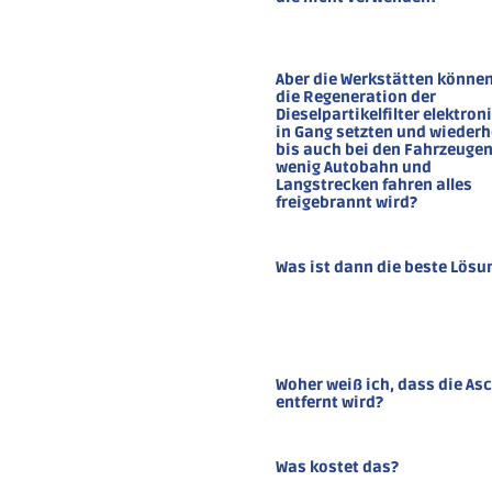
Aber die Werkstätten könne
die Regeneration der
Dieselpartikelfilter elektron
in Gang setzten und wiederh
bis auch bei den Fahrzeugen
wenig Autobahn und
Langstrecken fahren alles
freigebrannt wird?
Was ist dann die beste Lösu
Woher weiß ich, dass die As
entfernt wird?
Was kostet das?