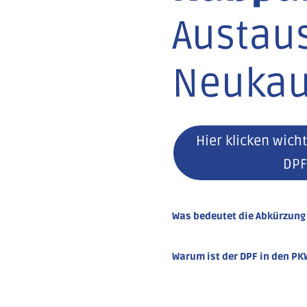
Austau
Neukau
Hier klicken wich
DPF
Was bedeutet die Abkürzung
Warum ist der DPF in den PK