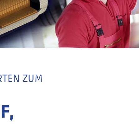
RTEN ZUM
F,