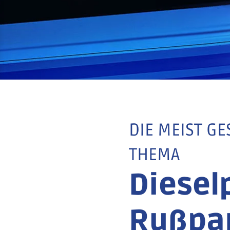
DIE MEIST G
THEMA
Dieselp
Rußpar