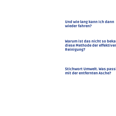
Und wie lang kann ich dann
wieder fahren?
Warum ist das nicht so bek
diese Methode der effektive
Reinigung?
Stichwort Umwelt. Was pass
mit der entfernten Asche?