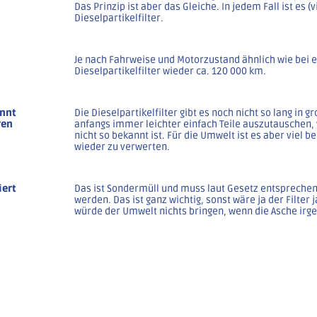
Das Prinzip ist aber das Gleiche. In jedem Fall ist es (v
Dieselpartikelfilter.
Je nach Fahrweise und Motorzustand ähnlich wie bei
Dieselpartikelfilter wieder ca. 120 000 km.
annt
Die Dieselpartikelfilter gibt es noch nicht so lang in 
ren
anfangs immer leichter einfach Teile auszutauschen,
nicht so bekannt ist. Für die Umwelt ist es aber viel b
wieder zu verwerten.
iert
Das ist Sondermüll und muss laut Gesetz entsprechen
werden. Das ist ganz wichtig, sonst wäre ja der Filter 
würde der Umwelt nichts bringen, wenn die Asche ir