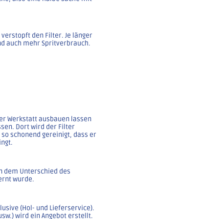
verstopft den Filter. Je länger
nd auch mehr Spritverbrauch.
ner Werkstatt ausbauen lassen
en. Dort wird der Filter
so schonend gereinigt, dass er
ingt.
An dem Unterschied des
ernt wurde.
lusive (Hol- und Lieferservice).
sw.) wird ein Angebot erstellt.