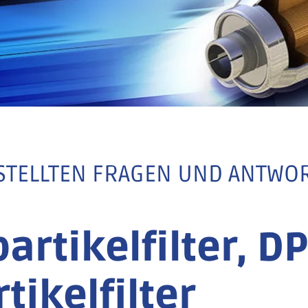
ESTELLTEN FRAGEN UND ANTWO
artikelfilter, DP
tikelfilter